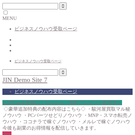
MENU
ビジネスノウハウ受取ページ
ビジネスノウハウ受取ページ
JIN Demo Site 7
ビジネスノウハウ受取ページ
公式Lineを登録はこちらから（無料プレゼント配布中）
◇豪華追加特典の配布内容はこちら◇ ・駿河屋買取マル秘
ノウハウ ・PCパーツせどりノウハウ ・MNP・スマホ転売ノ
ウハウ ・ココナラで稼ぐノウハウ ・メルレで稼ぐノウハウ
今後も副業のお得情報を配信していきます。
ebay