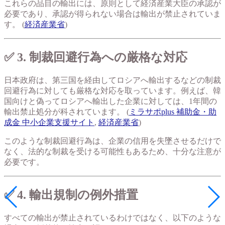
これらの品目の輸出には、原則として経済産業大臣の承認が
必要であり、承認が得られない場合は輸出が禁止されていま
す。 (
経済産業省
)
✅ 3. 制裁回避行為への厳格な対応
日本政府は、第三国を経由してロシアへ輸出するなどの制裁
回避行為に対しても厳格な対応を取っています。例えば、韓
国向けと偽ってロシアへ輸出した企業に対しては、1年間の
輸出禁止処分が科されています。 (
ミラサポplus 補助金・助
成金 中小企業支援サイト
,
経済産業省
)
このような制裁回避行為は、企業の信用を失墜させるだけで
なく、法的な制裁を受ける可能性もあるため、十分な注意が
必要です。
✅ 4. 輸出規制の例外措置
すべての輸出が禁止されているわけではなく、以下のような