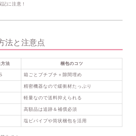
の誤記に注意！
送方法と注意点
送方法
梱包のコツ
S
箱ごとプチプチ＋隙間埋め
精密機器なので緩衝材たっぷり
軽量なので送料抑えられる
高額品は追跡＆補償必須
塩ビパイプや筒状梱包を活用