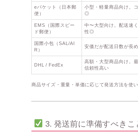
eパケット（日本郵
小型・軽量商品向け。
便）
◎
EMS（国際スピー
中〜大型向け。配送速
ド郵便）
性◎
国際小包（SAL/AI
安価だが配送日数が長
R）
高額・大型商品向け。
DHL / FedEx
信頼性高い
商品サイズ・重量・単価に応じて発送方法を使い
3. 発送前に準備すべきこ