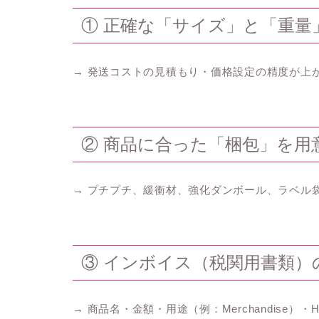
① 正確な「サイズ」と「重量
→ 発送コストの見積もり・価格設定の精度が上
② 商品に合った「梱包」を用
→ プチプチ、緩衝材、強化ダンボール、ラベル
③ インボイス（税関用書類）
→ 商品名・金額・用途（例：Merchandise）