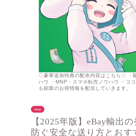
◇豪華追加特典の配布内容はこちら◇ ・
ハウ ・MNP・スマホ転売ノウハウ ・コ
も副業のお得情報を配信していきます。
ebay
【2025年版】eBay輸
防ぐ安全な送り方とおす