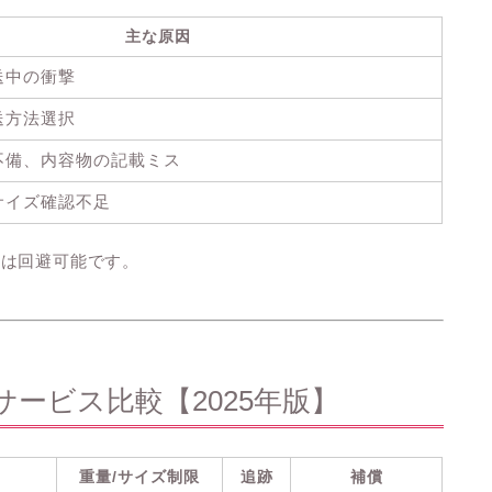
主な原因
送中の衝撃
送方法選択
不備、内容物の記載ミス
サイズ確認不足
ルは回避可能です。
サービス比較【2025年版】
重量/サイズ制限
追跡
補償