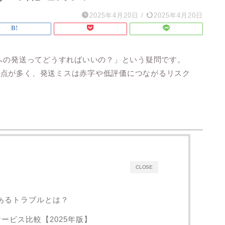
2025年4月20日
/
2025年4月20日
への発送ってどうすればいいの？
」という疑問です。
意点が多く、発送ミスは
赤字や低評価
につながるリスク
CLOSE
くあるトラブルとは？
サービス比較【2025年版】