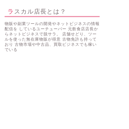
ラスカル店長とは？
物販や副業ツールの開発やネットビジネスの情報
配信を しているユーチューバー 元飲食店店長か
らネットビジネスで脱サラ。 店舗せどり、ツー
ルを使った無在庫物販が得意 古物免許も持って
おり 古物市場や中古品、買取ビジネスでも稼い
でいる