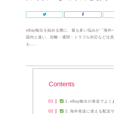
eBay輸出を始める際に、最も多い悩みが「
海外
国内と違い、
距離・通関・トラブル対応
など注
も…。
Contents
1. eBay輸出の発送でよ
2. 海外発送に使える配送