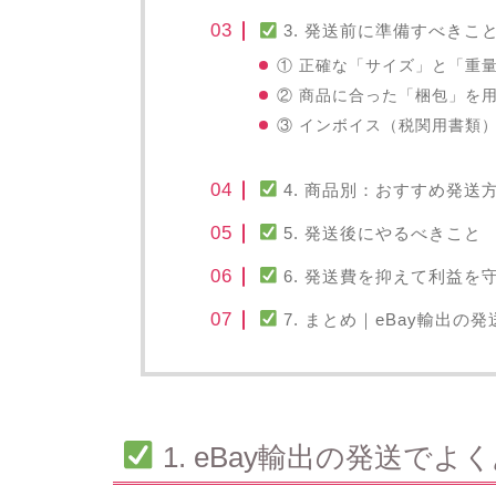
3. 発送前に準備すべきこ
① 正確な「サイズ」と「重
② 商品に合った「梱包」を
③ インボイス（税関用書類
4. 商品別：おすすめ発送
5. 発送後にやるべきこと
6. 発送費を抑えて利益を
7. まとめ｜eBay輸出
1. eBay輸出の発送で