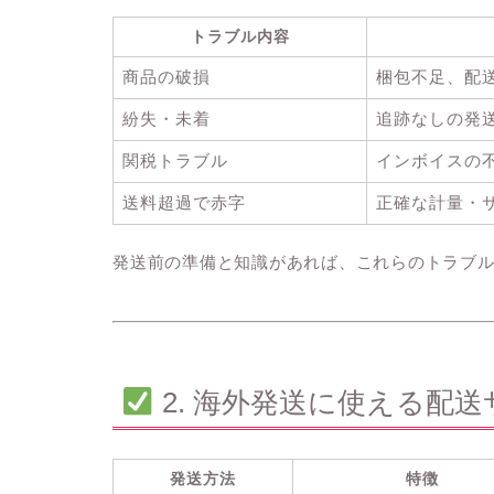
トラブル内容
商品の破損
梱包不足、配
紛失・未着
追跡なしの発
関税トラブル
インボイスの
送料超過で赤字
正確な計量・
発送前の準備と知識があれば、これらのトラブ
2. 海外発送に使える配送
発送方法
特徴