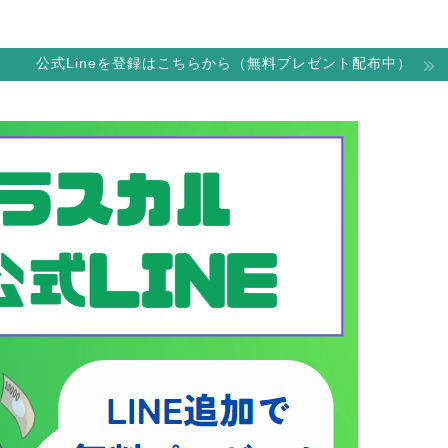
公式Lineを登録はこちらから（無料プレゼント配布中）