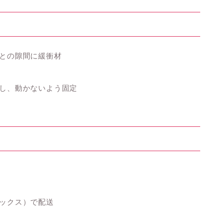
との隙間に緩衝材
し、動かないよう固定
ックス）で配送