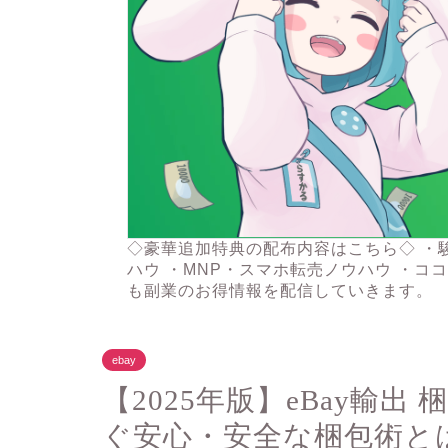
◇豪華追加特典の配布内容はこちら◇ ・
ハウ ・MNP・スマホ転売ノウハウ ・コ
も副業のお得情報を配信していきます。
ebay
【2025年版】eBay輸
ぐ安心・安全な梱包術と