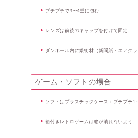
プチプチで
3〜4重に包む
レンズは
前後のキャップを付けて固定
ダンボール内に
緩衝材（新聞紙・エアクッ
ゲーム・ソフトの場合
ソフトは
プラスチックケース＋プチプチ1
箱付きレトロゲームは
箱が潰れないよう、