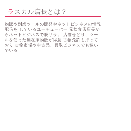
ラスカル店長とは？
物販や副業ツールの開発やネットビジネスの情報
配信を しているユーチューバー 元飲食店店長か
らネットビジネスで脱サラ。 店舗せどり、ツー
ルを使った無在庫物販が得意 古物免許も持って
おり 古物市場や中古品、買取ビジネスでも稼い
でいる