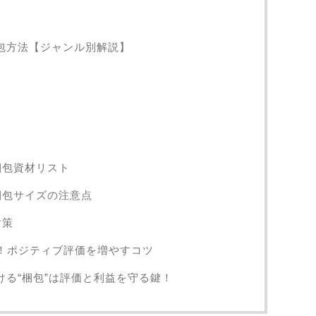
の梱包方法【ジャンル別解説】
梱包資材リスト
梱包サイズの注意点
対策
P！ポジティブ評価を増やすコツ
おける“梱包”は評価と利益を守る鍵！