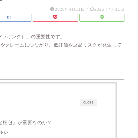
2025年4月11日
/
2025年4月11日
（パッキング）」の重要性です。
損やクレームにつながり、低評価や返品リスク
が発生して
CLOSE
丁寧な梱包」が重要なのか？
多い