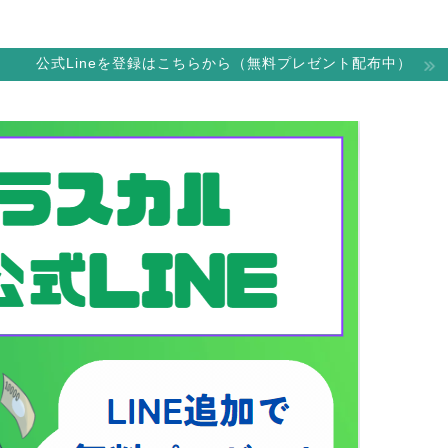
公式Lineを登録はこちらから（無料プレゼント配布中）