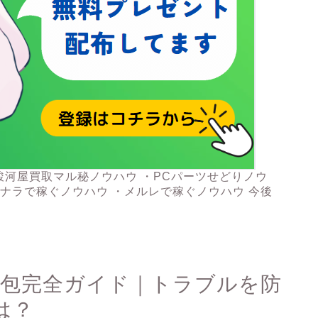
駿河屋買取マル秘ノウハウ ・PCパーツせどりノウ
コナラで稼ぐノウハウ ・メルレで稼ぐノウハウ 今後
出 梱包完全ガイド｜トラブルを防
は？