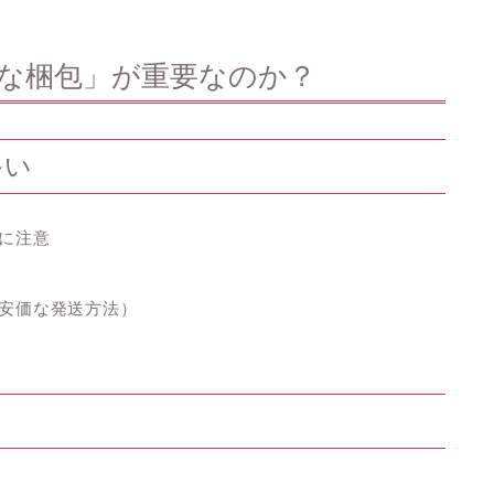
丁寧な梱包」が重要なのか？
多い
に注意
安価な発送方法）