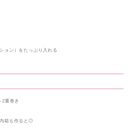
ション）をたっぷり入れる
～2重巻き
内箱も作ると◎