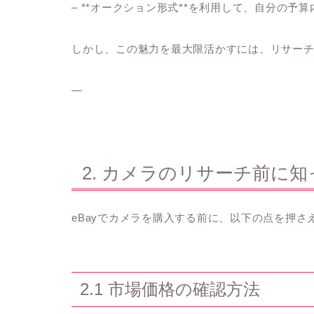
– **オークション形式**を利用して、自分の予
しかし、この魅力を最大限活かすには、リサー
—
2. カメラのリサーチ前に
eBayでカメラを購入する前に、以下の点を押さ
2.1 市場価格の確認方法