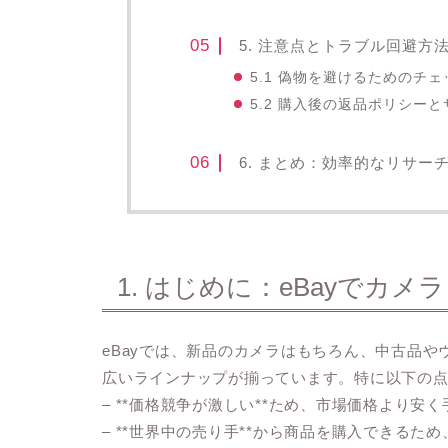
5. 注意点とトラブル回避方
5.1 偽物を避けるためのチ
5.2 購入後の返品ポリシー
6. まとめ：効率的なリサー
1. はじめに：eBayでカ
eBayでは、新品のカメラはもちろん、中古品
広いラインナップが揃っています。特に以下の
– **価格競争が激しい**ため、市場価格より安
– **世界中の売り手**から商品を購入できる