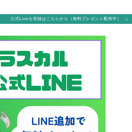
公式Lineを登録はこちらから（無料プレゼント配布中）