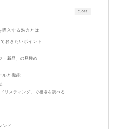
CLOSE
ラを購入する魅力とは
っておきたいポイント
ージ・新品）の見極め
ツールと機能
法
ーテッドリスティング」で相場を調べる
トレンド