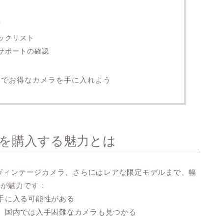
法
ェックリスト
とサポートの確認
チでお得なカメラを手に入れよう
メラを購入する魅力とは
やヴィンテージカメラ、さらにはレアな限定モデルまで、幅
点が魅力です：
く手に入る可能性がある
ため、国内では入手困難なカメラも見つかる