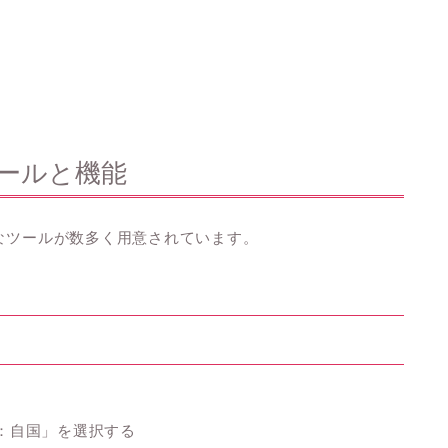
ツールと機能
利なツールが数多く用意されています。
地：自国」を選択する