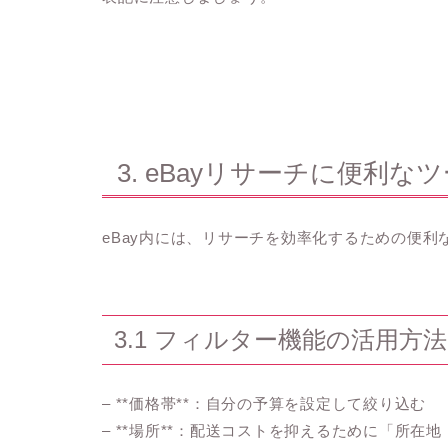
3. eBayリサーチに便利な
eBay内には、リサーチを効率化するための便
3.1 フィルター機能の活用方法
– **価格帯**：自分の予算を設定して絞り込む
– **場所**：配送コストを抑えるために「所在