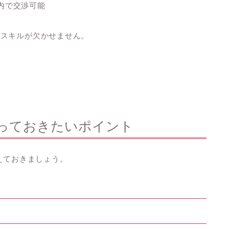
算内で交渉可能
チスキルが欠かせません。
知っておきたいポイント
えておきましょう。