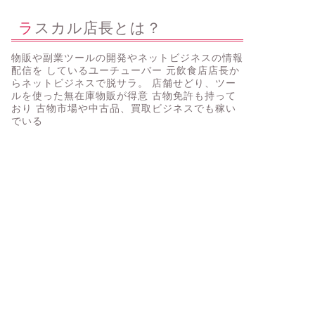
ラスカル店長とは？
物販や副業ツールの開発やネットビジネスの情報
配信を しているユーチューバー 元飲食店店長か
らネットビジネスで脱サラ。 店舗せどり、ツー
ルを使った無在庫物販が得意 古物免許も持って
おり 古物市場や中古品、買取ビジネスでも稼い
でいる