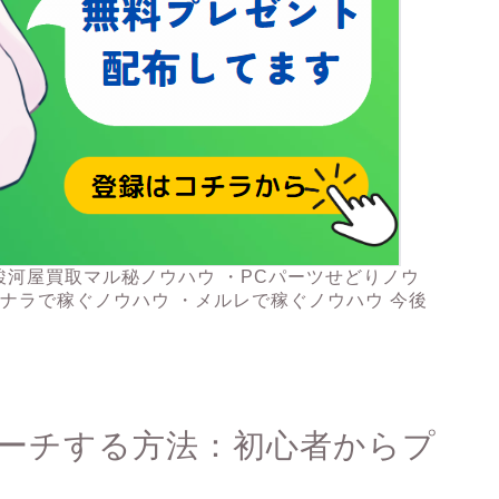
駿河屋買取マル秘ノウハウ ・PCパーツせどりノウ
コナラで稼ぐノウハウ ・メルレで稼ぐノウハウ 今後
サーチする方法：初心者からプ