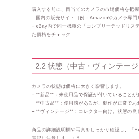
購入する前に、目当てのカメラの市場価格を把
– 国内の販売サイト（例：Amazonやカメラ
– eBay内で同一機種の「コンプリーテッドリスティン
た価格をチェック
2.2 状態（中古・ヴィンテー
カメラの状態は価格に大きく影響します。
– **新品**：未使用品で保証が付いていることが
– **中古品**：使用感があるが、動作が正常で
– **ヴィンテージ**：コレクター向け。状態の
商品の詳細説明欄や写真をしっかり確認し、「Excell
表記に注意しましょう。