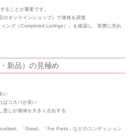
握することが重要です。
専門店のオンラインショップ）で価格を調査
グ（Completed Listings）」を確認し、実際に売れ
ジ・新品）の見極め
多い
あればコスパが良い
良し悪しが価値を大きく左右する
ent」「Good」「For Parts」などのコンディション