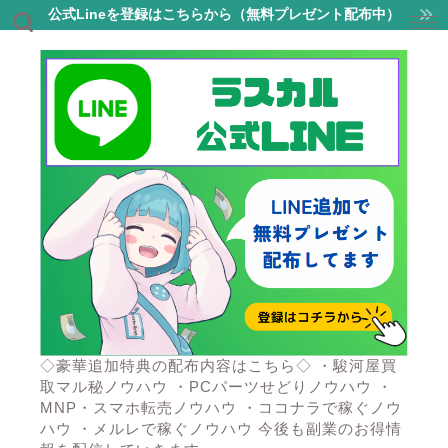
公式Lineを登録はこちらから（無料プレゼント配布中）
◇豪華追加特典の配布内容はこちら◇ ・駿河屋買
取マル秘ノウハウ ・PCパーツせどりノウハウ ・
MNP・スマホ転売ノウハウ ・ココナラで稼ぐノウ
ハウ ・メルレで稼ぐノウハウ 今後も副業のお得情