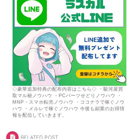
◇豪華追加特典の配布内容はこちら◇ ・駿河屋買
取マル秘ノウハウ ・PCパーツせどりノウハウ ・
MNP・スマホ転売ノウハウ ・ココナラで稼ぐノウ
ハウ ・メルレで稼ぐノウハウ 今後も副業のお得情
報を配信していきます。
RELATED POST