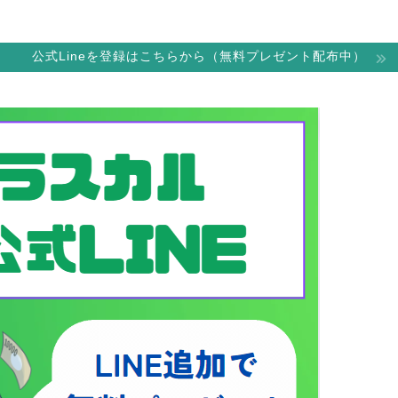
公式Lineを登録はこちらから（無料プレゼント配布中）