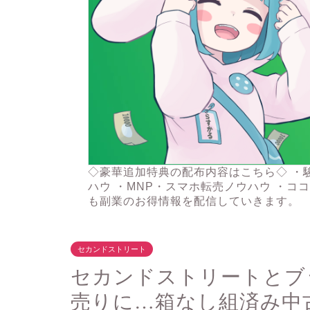
◇豪華追加特典の配布内容はこちら◇ ・
ハウ ・MNP・スマホ転売ノウハウ ・コ
も副業のお得情報を配信していきます。
セカンドストリート
セカンドストリートとブ
売りに…箱なし組済み中古