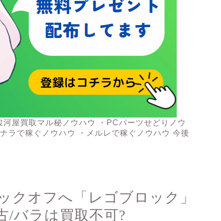
駿河屋買取マル秘ノウハウ ・PCパーツせどりノウ
コナラで稼ぐノウハウ ・メルレで稼ぐノウハウ 今後
ックオフへ「レゴブロック」
/バラは買取不可?