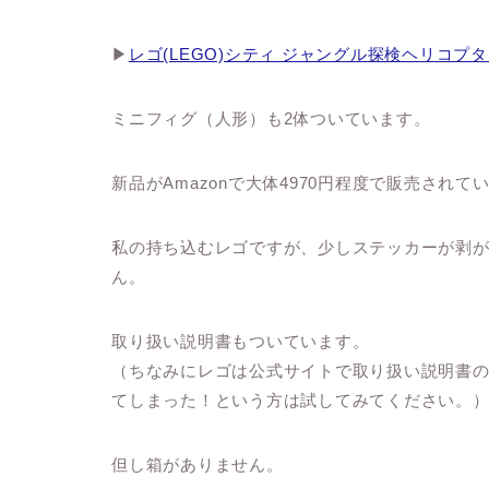
▶︎
レゴ(LEGO)シティ ジャングル探検ヘリコプター 
ミニフィグ（人形）も2体ついています。
新品がAmazonで大体4970円程度で販売されて
私の持ち込むレゴですが、少しステッカーが剥
ん。
取り扱い説明書もついています。
（ちなみにレゴは公式サイトで取り扱い説明書の
てしまった！という方は試してみてください。
但し箱がありません。