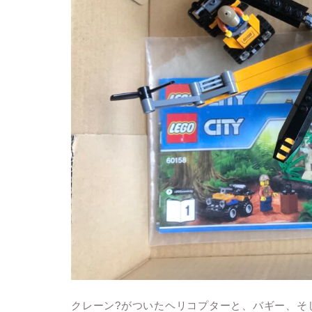
クレーン?がついたヘリコプターと、バギー、そ