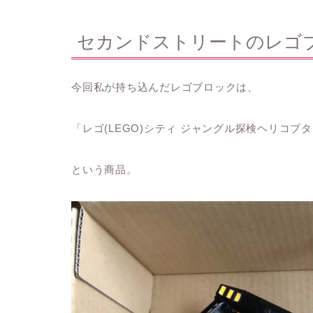
セカンドストリートのレゴ
今回私が持ち込んだレゴブロックは、
「レゴ(LEGO)シティ ジャングル探検ヘリコプター
という商品。