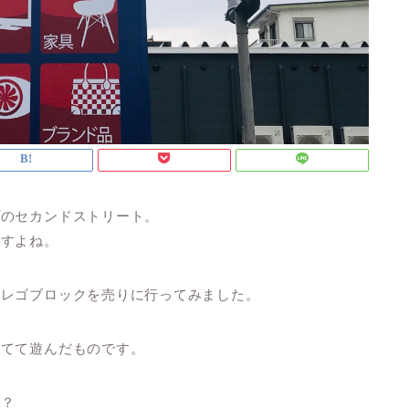
プのセカンドストリート。
ですよね。
へレゴブロックを売りに行ってみました。
立てて遊んだものです。
？？