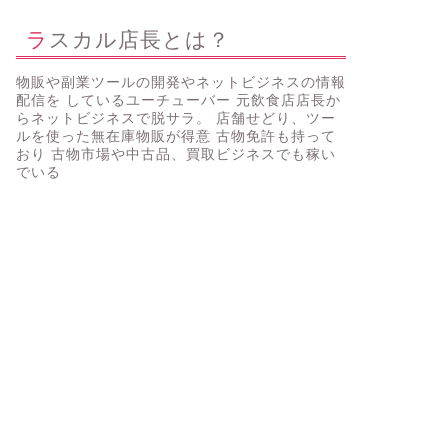
ラスカル店長とは？
物販や副業ツールの開発やネットビジネスの情報
配信を しているユーチューバー 元飲食店店長か
らネットビジネスで脱サラ。 店舗せどり、ツー
ルを使った無在庫物販が得意 古物免許も持って
おり 古物市場や中古品、買取ビジネスでも稼い
でいる