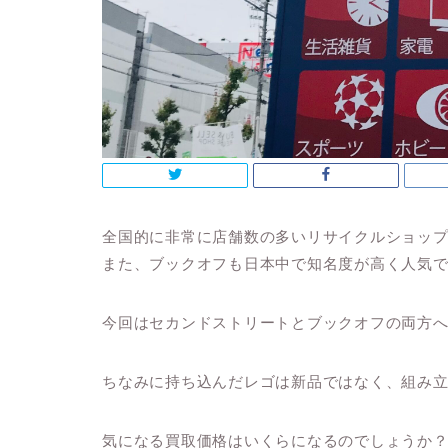
全国的に非常に店舗数の多いリサイクルショッ
また、ブックオフも日本中で知名度が高く人気
今回はセカンドストリートとブックオフの両方
ちなみに持ち込んだレゴは新品ではなく、組み
気になる買取価格はいくらになるのでしょうか